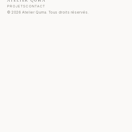
ATELIER QUMA
PROJETS
CONTACT
© 2026 Atelier Quma. Tous droits réservés.