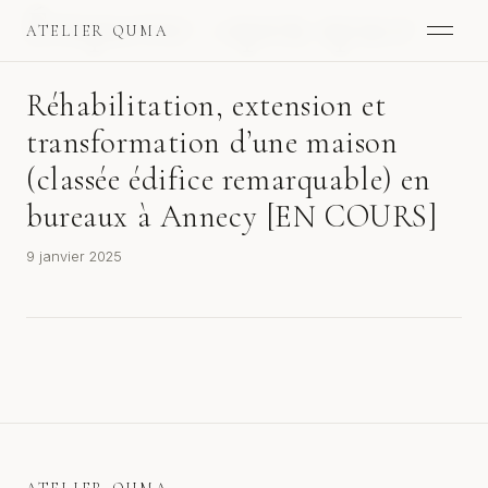
Étiquette :
open space
ATELIER QUMA
Réhabilitation, extension et
transformation d’une maison
(classée édifice remarquable) en
bureaux à Annecy [EN COURS]
9 janvier 2025