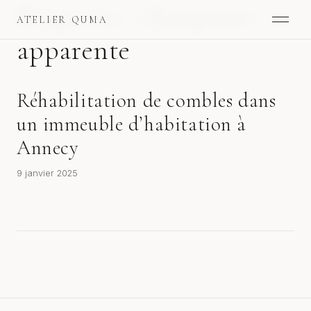
Étiquette :
charpente
ATELIER QUMA
apparente
Réhabilitation de combles dans
un immeuble d’habitation à
Annecy
9 janvier 2025