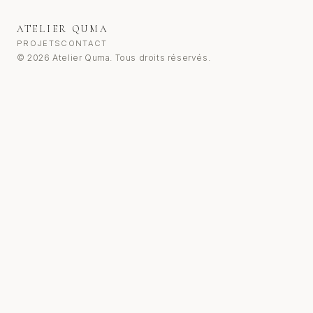
ATELIER QUMA
PROJETS
CONTACT
© 2026 Atelier Quma. Tous droits réservés.